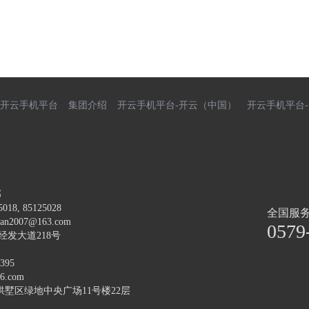
开云手机平台
集团介绍
开云手机平台-开云（中国）
开云手机平台
部
018, 85125028
全国服
an2007@163.com
0579
经
发大道218号
395
6.com
拱墅区绿地中央广场11
号楼22层