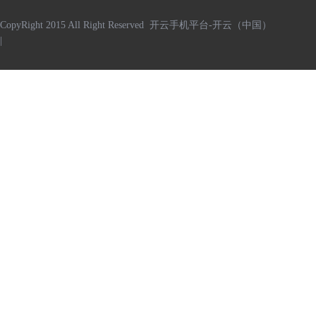
CopyRight 2015 All Right Reserved 开云手机平台-开云（中国）
|