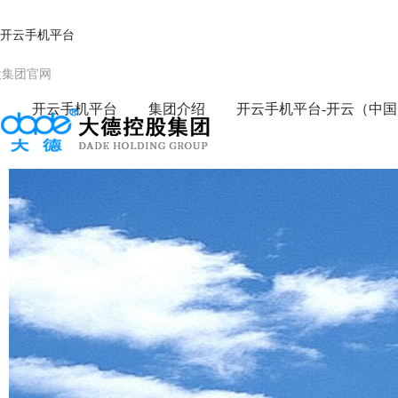
开云手机平台
股集团官网
开云手机平台
集团介绍
开云手机平台-开云（中国