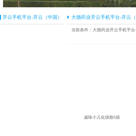
开云手机平台-开云（中国）
大德药业开云手机平台-开云
当前条件：
大德药业开云手机平台
大德药业开云手机平台-开云（中国）
大德健康医疗开云手机平台-开云（中国）
大德生物技术开云手机平台-开云（中国）
减味小儿化痰散6袋