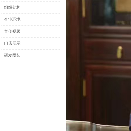
组织架构
企业环境
宣传视频
门店展示
研发团队