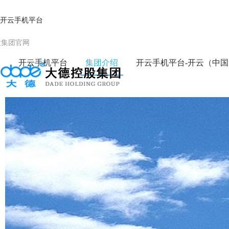
开云手机平台
股集团官网
开云手机平台
集团介绍
开云手机平台-开云（中国