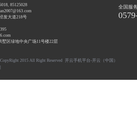
018, 85125028
全国服
an2007@163.com
0579
经
发大道218号
395
6.com
拱墅区绿地中央广场11
号楼22层
CopyRight 2015 All Right Reserved 开云手机平台-开云（中国）
|