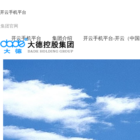
开云手机平台
股集团官网
开云手机平台
集团介绍
开云手机平台-开云（中国